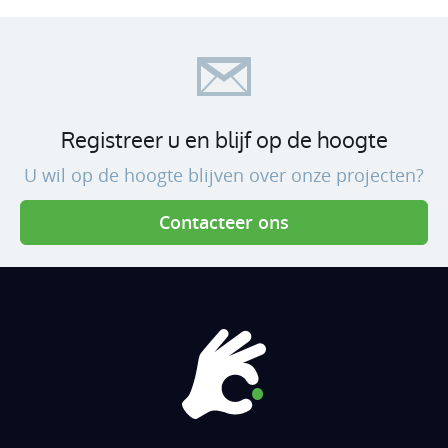
Registreer u en blijf op de hoogte
U wil op de hoogte blijven over onze projecten?
Contacteer ons