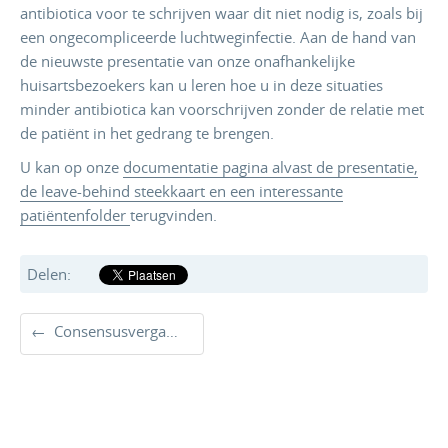
antibiotica voor te schrijven waar dit niet nodig is, zoals bij
een ongecompliceerde luchtweginfectie. Aan de hand van
de nieuwste presentatie van onze onafhankelijke
huisartsbezoekers kan u leren hoe u in deze situaties
minder antibiotica kan voorschrijven zonder de relatie met
de patiënt in het gedrang te brengen.
U kan op onze
documentatie pagina alvast de presentatie,
de leave-behind steekkaart en een interessante
patiëntenfolder
terugvinden.
Delen:
←
Consensusvergadering 30 november 2017