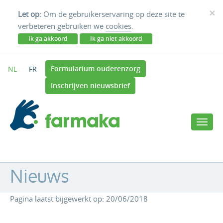
×
Let op:
Om de gebruikerservaring op deze site te
verbeteren gebruiken we
cookies
.
Ik ga akkoord
Ik ga niet akkoord
Formularium ouderenzorg
NL
FR
Inschrijven nieuwsbrief
Nieuws
Pagina laatst bijgewerkt op: 20/06/2018